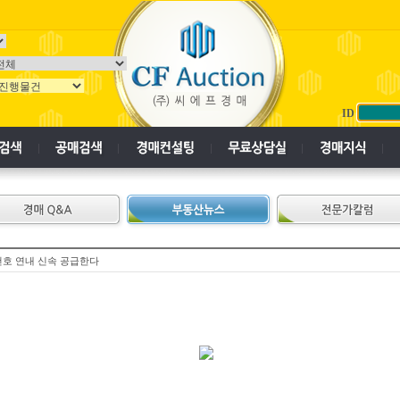
ID
천호 연내 신속 공급한다