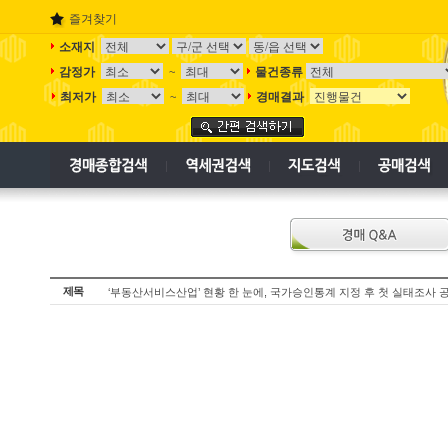
즐겨찾기
소재지
감정가
물건종류
~
최저가
경매결과
~
제목
‘부동산서비스산업’ 현황 한 눈에, 국가승인통계 지정 후 첫 실태조사 