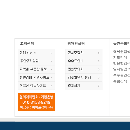
고객센터
경매컨설팅
물건종합
역세권검
지도검색
법원별검
일자별검
특수물건
종합검색