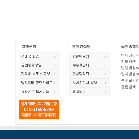
고객센터
경매컨설팅
물건종합
역세권검
지도검색
법원별검
일자별검
특수물건
종합검색